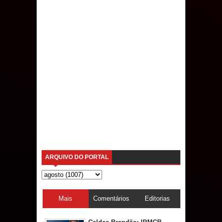
ARQUIVO DO PORTAL
Mais
Comentários
Editorias
acessadas