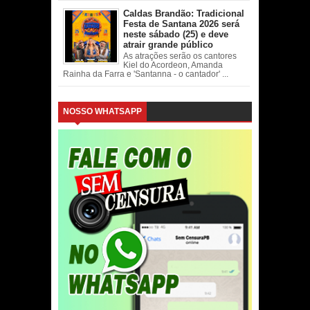
Caldas Brandão: Tradicional
Festa de Santana 2026 será
neste sábado (25) e deve
atrair grande público
As atrações serão os cantores
Kiel do Acordeon, Amanda
Rainha da Farra e 'Santanna - o cantador' ...
NOSSO WHATSAPP