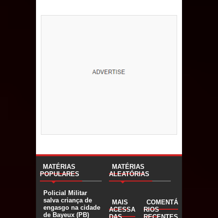
MATÉRIAS
MATÉRIAS
POPULARES
ALEATÓRIAS
Policial Militar
salva criança de
MAIS
COMENTÁ
engasgo na cidade
ACESSA
RIOS
de Bayeux (PB)
DAS
RECENTES