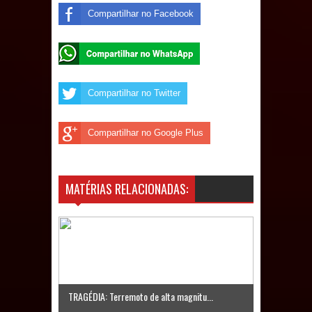
Compartilhar no Facebook
Caldas Brandão: IPMCB responde
questionamentos da vereadora
Rosângela e afirma que
Compartilhar no Twitter
parcelamentos são referentes a
débitos históricos
Compartilhar no Google Plus
MATÉRIAS RELACIONADAS:
TRAGÉDIA: Terremoto de alta magnitu...