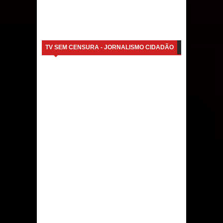
TV SEM CENSURA - JORNALISMO CIDADÃO