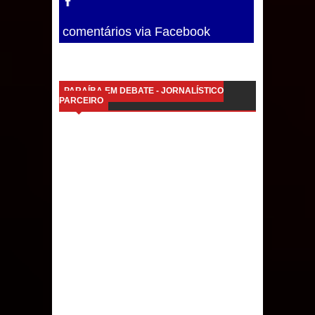
comentários via Facebook
PARAÍBA EM DEBATE - JORNALÍSTICO
PARCEIRO