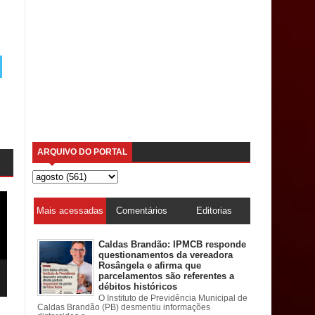
ARQUIVO DO PORTAL
Mais acessadas
Comentários
Editorias
Caldas Brandão: IPMCB responde
questionamentos da vereadora
Rosângela e afirma que
parcelamentos são referentes a
débitos históricos
O Instituto de Previdência Municipal de
Caldas Brandão (PB) desmentiu informações