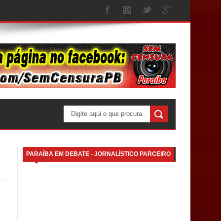
PARAÍBA EM DEBATE - JORNALÍSTICO PARCEIRO