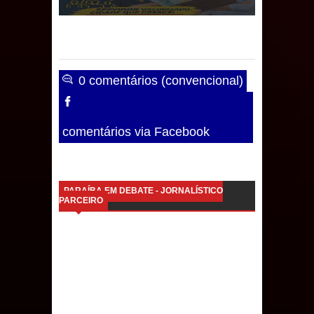
0 comentários (convencional)
comentários via Facebook
PARAÍBA EM DEBATE - JORNALÍSTICO
PARCEIRO