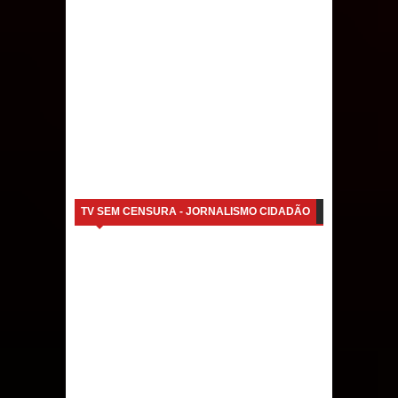
TV SEM CENSURA - JORNALISMO CIDADÃO