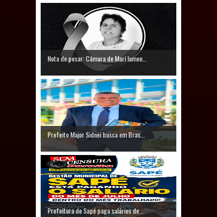
Caldas Brandão: IPMCB responde
questionamentos da vereadora
Rosângela e afirma que
Nota de pesar: Câmara de Marí lamen...
parcelamentos são referentes a
débitos históricos
Prefeito Major Sidnei busca em Bras...
Prefeitura de Sapé paga salários de...