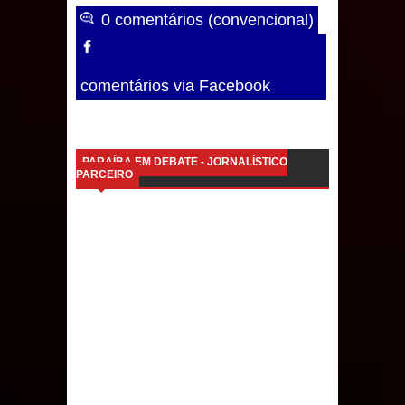
0 comentários (convencional)
comentários via Facebook
PARAÍBA EM DEBATE - JORNALÍSTICO
PARCEIRO