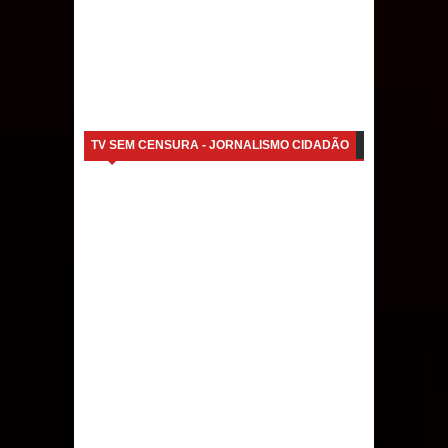
TV SEM CENSURA - JORNALISMO CIDADÃO