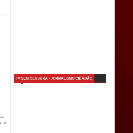
TV SEM CENSURA - JORNALISMO CIDADÃO
gas,
a e