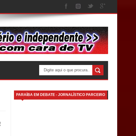
PARAÍBA EM DEBATE - JORNALÍSTICO PARCEIRO
e