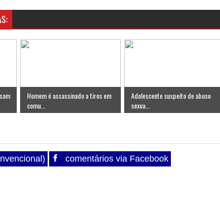
S:
ssam
Homem é assassinado a tiros em
Adolescente suspeito de abuso
comu...
sexua...
nvencional)
comentários via Facebook