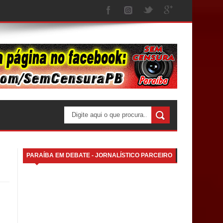
PARAÍBA EM DEBATE - JORNALÍSTICO PARCEIRO