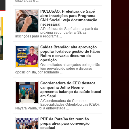
distorcidas e ...
INCLUSÃO: Prefeitura de Sapé
abre inscrições para Programa
CNH Social; veja documentação
necessária!
A Prefeitura de Sapé abre, a partir da
próxima segunda-feira (3), as
inscrições para o Programa ...
Caldas Brandão: alta aprovação
popular fortalece gestão de Fábio
Rolim e esvazia discurso da
oposição
Os resultados alcançados pela gestão
têm prevalecido sobre o discurso
oposicionista, consolidando ...
Coordenadora do CEO destaca
campanha Julho Neon e
apresenta balanço da saúde bucal
em Sapé
A Coordenadora do Centro de
Especialidades Odontológicas (CEO),
Nayara Paula, foi a entrevistada ...
PDT da Paraíba faz reunião
preparativa para convenção
estadual