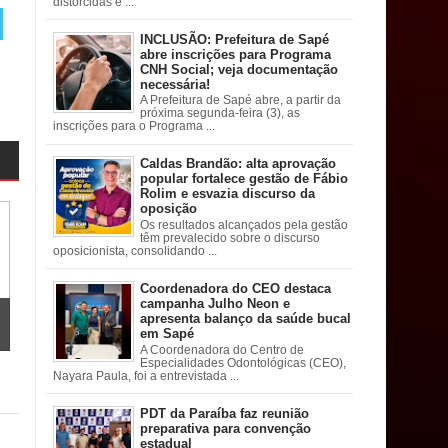
distorcidas e ...
INCLUSÃO: Prefeitura de Sapé
abre inscrições para Programa
CNH Social; veja documentação
necessária!
A Prefeitura de Sapé abre, a partir da
próxima segunda-feira (3), as
inscrições para o Programa ...
Caldas Brandão: alta aprovação
popular fortalece gestão de Fábio
Rolim e esvazia discurso da
oposição
Os resultados alcançados pela gestão
têm prevalecido sobre o discurso
oposicionista, consolidando ...
Coordenadora do CEO destaca
campanha Julho Neon e
apresenta balanço da saúde bucal
em Sapé
A Coordenadora do Centro de
Especialidades Odontológicas (CEO),
Nayara Paula, foi a entrevistada ...
PDT da Paraíba faz reunião
preparativa para convenção
estadual