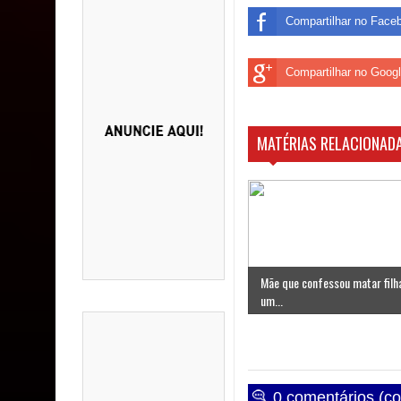
Compartilhar no Face
Compartilhar no Goog
MATÉRIAS RELACIONADA
Mãe que confessou matar filh
um...
0 comentários (co