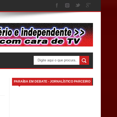
PARAÍBA EM DEBATE - JORNALÍSTICO PARCEIRO