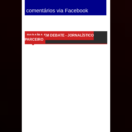
comentários via Facebook
PARAÍBA EM DEBATE - JORNALÍSTICO
PARCEIRO