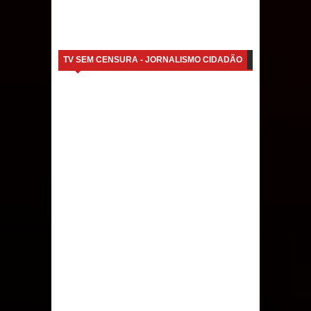
TV SEM CENSURA - JORNALISMO CIDADÃO