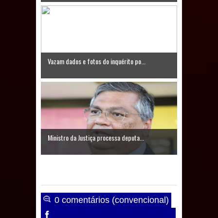
Caldas Brandão: IPMCB responde
questionamentos da vereadora
Rosângela e afirma que
Vazam dados e fotos do inquérito po...
parcelamentos são referentes a
débitos históricos
Ministro da Justiça processa deputa...
0 comentários (convencional)