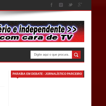
PARAÍBA EM DEBATE - JORNALÍSTICO PARCEIRO