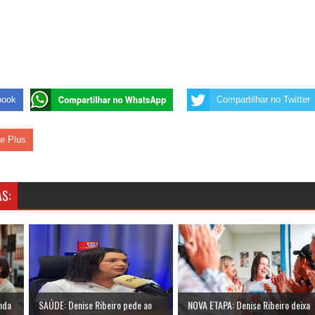
book
Compartilhar no Twitter
le Plus
S:
enda
SAÚDE: Denise Ribeiro pede ao
NOVA ETAPA: Denise Ribeiro deixa