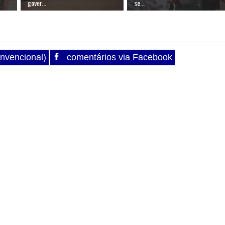
gover...
se...
nvencional)
comentários via Facebook