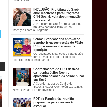
distorcidas e ...
INCLUSÃO: Prefeitura de Sapé
abre inscrições para Programa
CNH Social; veja documentação
necessária!
A Prefeitura de Sapé abre, a partir da
próxima segunda-feira (3), as
inscrições para o Programa ...
Caldas Brandão: alta aprovação
popular fortalece gestão de Fábio
Rolim e esvazia discurso da
oposição
Os resultados alcançados pela gestão
têm prevalecido sobre o discurso
oposicionista, consolidando ...
Coordenadora do CEO destaca
campanha Julho Neon e
apresenta balanço da saúde bucal
em Sapé
A Coordenadora do Centro de
Especialidades Odontológicas (CEO),
Nayara Paula, foi a entrevistada ...
PDT da Paraíba faz reunião
preparativa para convenção
estadual