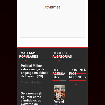
MATÉRIAS
MATÉRIAS
POPULARES
ALEATÓRIAS
Policial Militar
salva criança de
MAIS
COMENTÁ
engasgo na cidade
ACESSA
RIOS
de Bayeux (PB)
DAS
RECENTES
O policial militar ...
Seis nomes já
figuram como
candidatos ao
Veread
Governo da