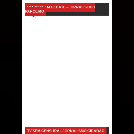
PARAÍBA EM DEBATE - JORNALÍSTICO
PARCEIRO
TV SEM CENSURA - JORNALISMO CIDADÃO