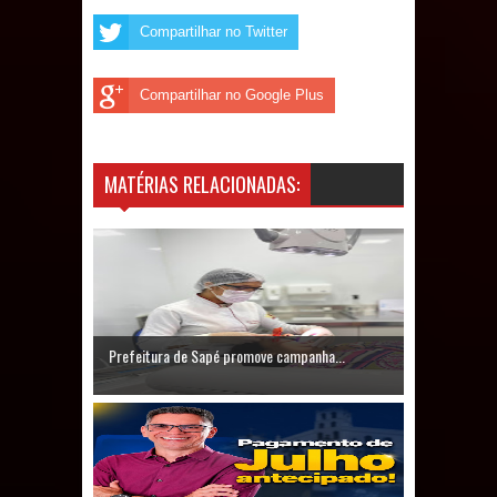
Compartilhar no Twitter
Compartilhar no Google Plus
MATÉRIAS RELACIONADAS:
Prefeitura de Sapé promove campanha...