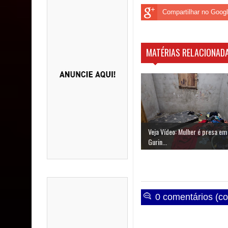
Compartilhar no Goog
MATÉRIAS RELACIONADA
Veja Vídeo: Mulher é presa em
Gurin...
0 comentários (co