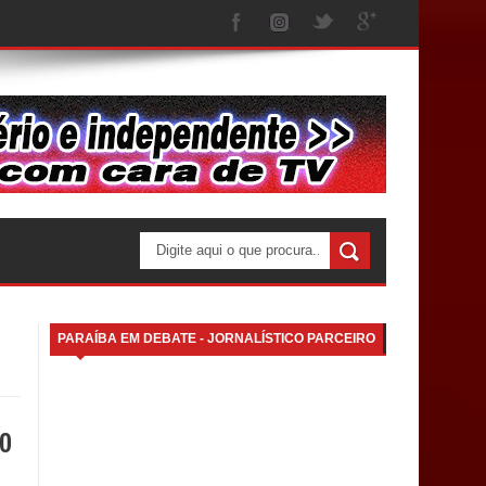
PARAÍBA EM DEBATE - JORNALÍSTICO PARCEIRO
vo