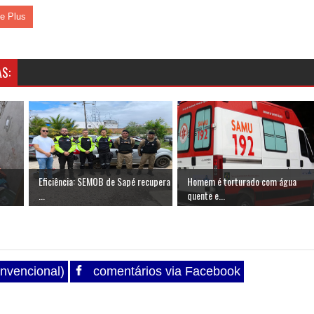
le Plus
S:
Eficiência: SEMOB de Sapé recupera
Homem é torturado com água
...
quente e...
nvencional)
comentários via Facebook