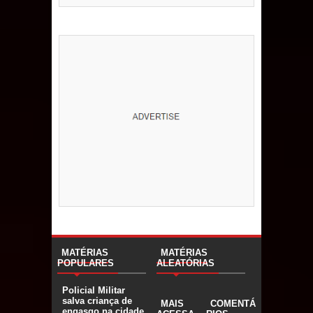
MATÉRIAS
MATÉRIAS
POPULARES
ALEATÓRIAS
Policial Militar
salva criança de
MAIS
COMENTÁ
engasgo na cidade