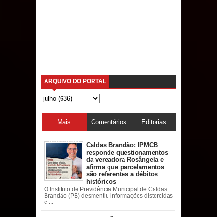
ARQUIVO DO PORTAL
Mais
Comentários
Editorias
acessadas
Caldas Brandão: IPMCB
responde questionamentos
da vereadora Rosângela e
afirma que parcelamentos
são referentes a débitos
históricos
O Instituto de Previdência Municipal de Caldas
Brandão (PB) desmentiu informações distorcidas
e ...