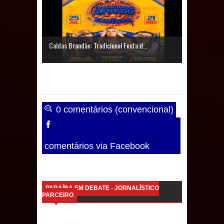
Caldas Brandão: IPMCB responde
questionamentos da vereadora
Caldas Brandão: Tradicional Festa d...
Rosângela e afirma que
parcelamentos são referentes a
débitos históricos
0 comentários (convencional)
comentários via Facebook
PARAÍBA EM DEBATE - JORNALÍSTICO
PARCEIRO