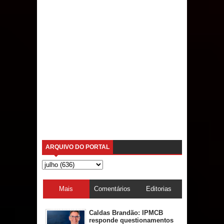
ARQUIVO DO PORTAL
Mais
Comentários
Editorias
acessadas
Caldas Brandão: IPMCB
responde questionamentos