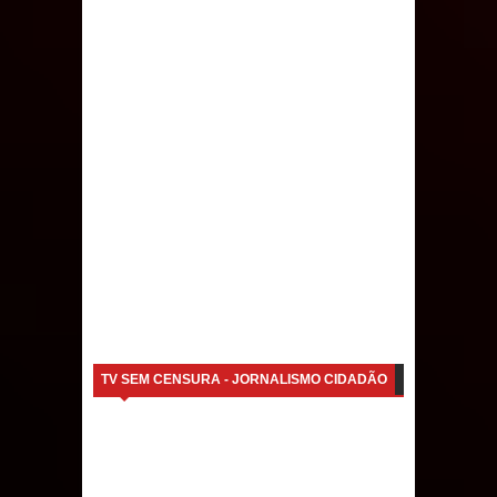
TV SEM CENSURA - JORNALISMO CIDADÃO