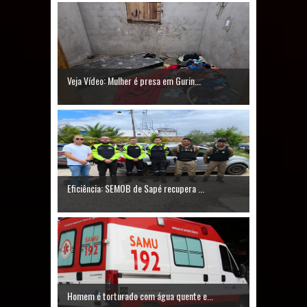
Veja Vídeo: Mulher é presa em Gurin...
Eficiência: SEMOB de Sapé recupera ...
Homem é torturado com água quente e...