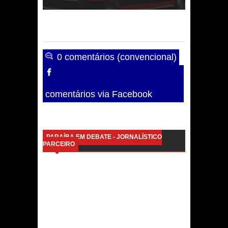
0 comentários (convencional)
comentários via Facebook
PARAÍBA EM DEBATE - JORNALÍSTICO
PARCEIRO