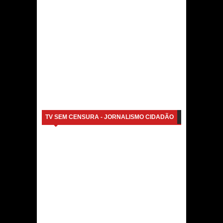
TV SEM CENSURA - JORNALISMO CIDADÃO