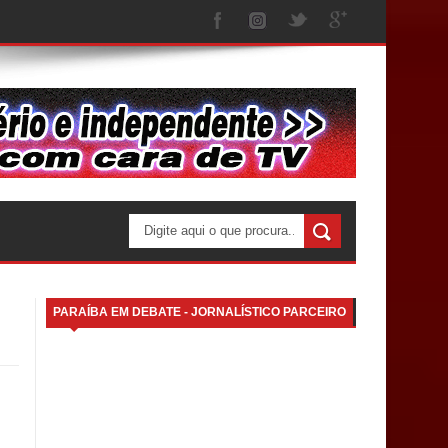
PARAÍBA EM DEBATE - JORNALÍSTICO PARCEIRO