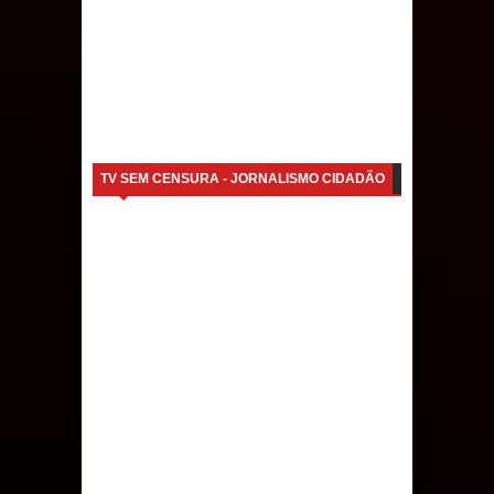
TV SEM CENSURA - JORNALISMO CIDADÃO