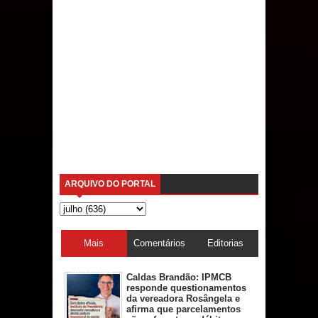
ARQUIVO DO PORTAL
Mais
Comentários
Editorias
acessadas
Caldas Brandão: IPMCB
responde questionamentos
da vereadora Rosângela e
afirma que parcelamentos