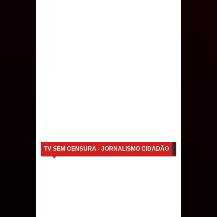
TV SEM CENSURA - JORNALISMO CIDADÃO