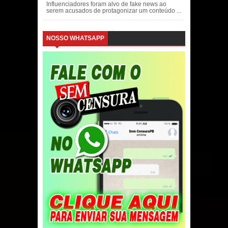
Influenciadores foram alvo de fake news ao
serem acusados de protagonizar um conteúdo ...
NOSSO WHATSAPP