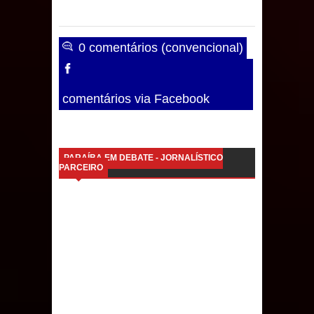
0 comentários (convencional)
comentários via Facebook
PARAÍBA EM DEBATE - JORNALÍSTICO
PARCEIRO