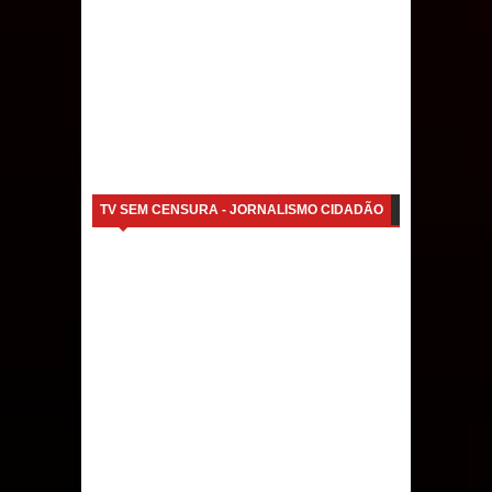
TV SEM CENSURA - JORNALISMO CIDADÃO