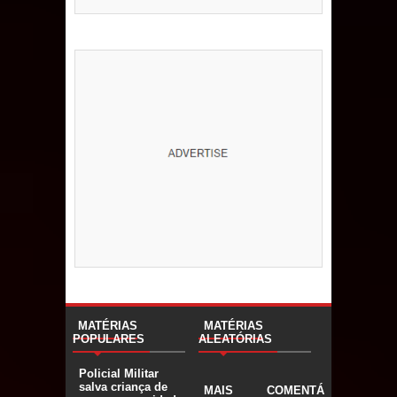
MATÉRIAS
MATÉRIAS
POPULARES
ALEATÓRIAS
Policial Militar
salva criança de
MAIS
COMENTÁ