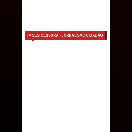
TV SEM CENSURA - JORNALISMO CIDADÃO