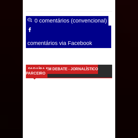
0 comentários (convencional)
comentários via Facebook
PARAÍBA EM DEBATE - JORNALÍSTICO
PARCEIRO