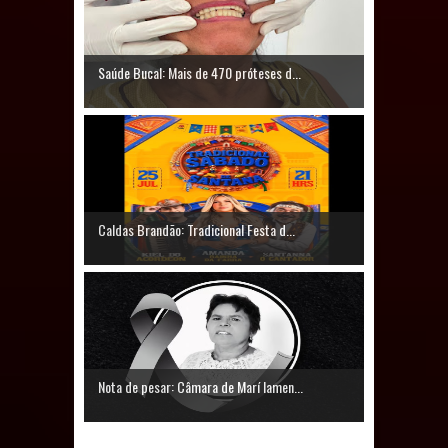
Caldas Brandão: IPMCB responde
questionamentos da vereadora
Saúde Bucal: Mais de 470 próteses d...
Rosângela e afirma que
parcelamentos são referentes a
débitos históricos
Caldas Brandão: Tradicional Festa d...
Nota de pesar: Câmara de Marí lamen...