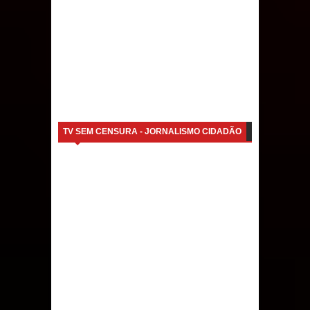
TV SEM CENSURA - JORNALISMO CIDADÃO