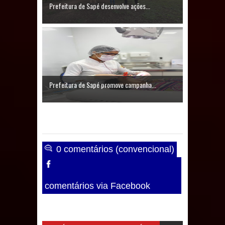
Prefeitura de Sapé desenvolve ações...
Caldas Brandão: IPMCB responde
questionamentos da vereadora
Rosângela e afirma que
parcelamentos são referentes a
Prefeitura de Sapé promove campanha...
débitos históricos
0 comentários (convencional)
comentários via Facebook