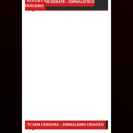
PARAÍBA EM DEBATE - JORNALÍSTICO
PARCEIRO
TV SEM CENSURA - JORNALISMO CIDADÃO