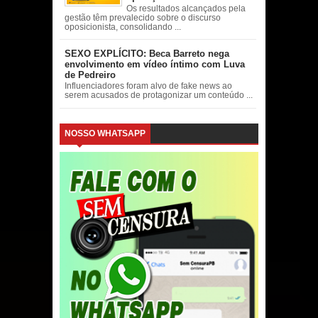
Os resultados alcançados pela
gestão têm prevalecido sobre o discurso
oposicionista, consolidando ...
SEXO EXPLÍCITO: Beca Barreto nega
envolvimento em vídeo íntimo com Luva
de Pedreiro
Influenciadores foram alvo de fake news ao
serem acusados de protagonizar um conteúdo ...
NOSSO WHATSAPP