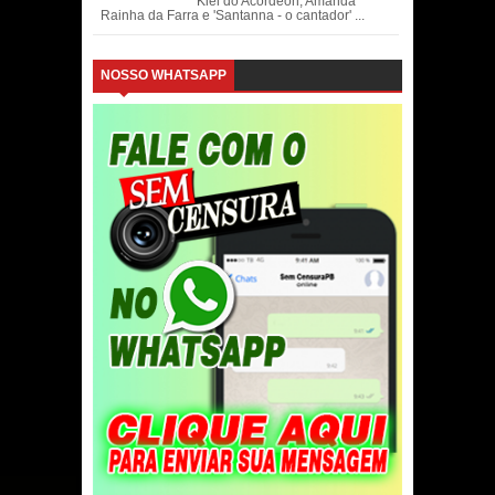
Kiel do Acordeon, Amanda
Rainha da Farra e 'Santanna - o cantador' ...
NOSSO WHATSAPP