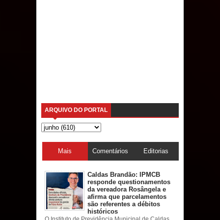
ARQUIVO DO PORTAL
Mais
Comentários
Editorias
acessadas
Caldas Brandão: IPMCB
responde questionamentos
da vereadora Rosângela e
afirma que parcelamentos
são referentes a débitos
históricos
O Instituto de Previdência Municipal de Caldas