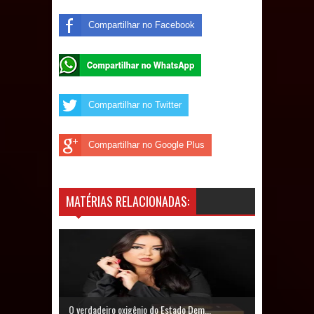
Compartilhar no Facebook
Compartilhar no Twitter
Compartilhar no Google Plus
MATÉRIAS RELACIONADAS:
O verdadeiro oxigênio do Estado Dem...