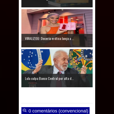
VIRALIZOU: Doceria erótica lança a ...
Lula culpa Banco Central por alta d...
0 comentários (convencional)