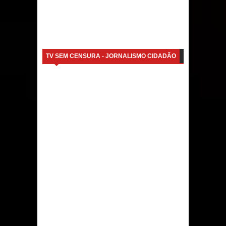
TV SEM CENSURA - JORNALISMO CIDADÃO