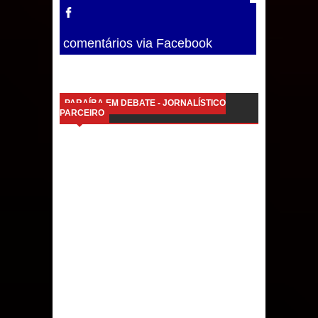
comentários via Facebook
PARAÍBA EM DEBATE - JORNALÍSTICO
PARCEIRO