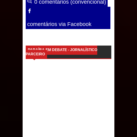
0 comentários (convencional)
comentários via Facebook
PARAÍBA EM DEBATE - JORNALÍSTICO
PARCEIRO