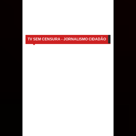
TV SEM CENSURA - JORNALISMO CIDADÃO