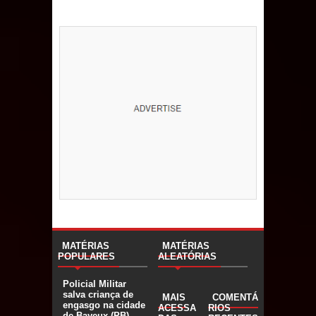
MATÉRIAS
MATÉRIAS
POPULARES
ALEATÓRIAS
Policial Militar
salva criança de
MAIS
COMENTÁ
engasgo na cidade
ACESSA
RIOS
de Bayeux (PB)