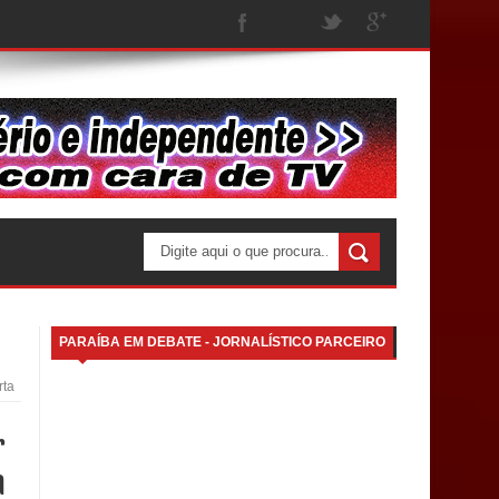
PARAÍBA EM DEBATE - JORNALÍSTICO PARCEIRO
rta
r
a