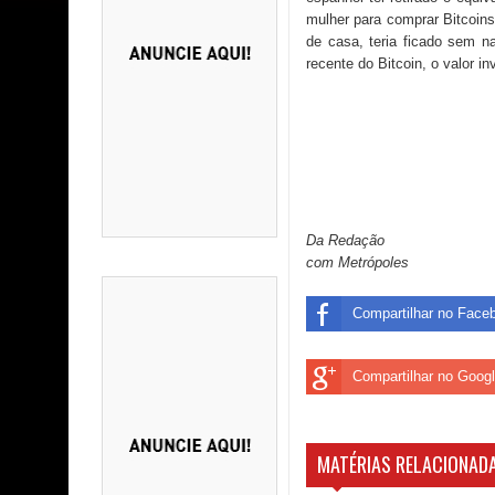
mulher para comprar Bitcoin
de casa, teria ficado sem n
recente do Bitcoin, o valor 
Da Redação
com Metrópoles
Compartilhar no Face
Compartilhar no Goog
MATÉRIAS RELACIONADA