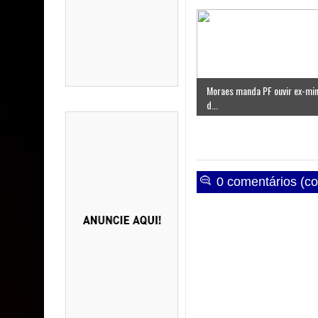
Moraes manda PF ouvir ex-min
d...
0 comentários (co