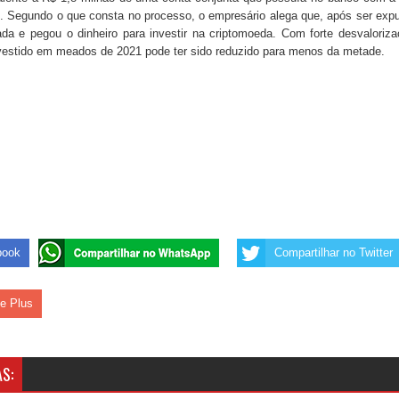
s. Segundo o que consta no processo, o empresário alega que, após ser exp
ada e pegou o dinheiro para investir na criptomoeda. Com forte desvaloriz
investido em meados de 2021 pode ter sido reduzido para menos da metade.
book
Compartilhar no Twitter
le Plus
S: