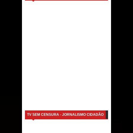
TV SEM CENSURA - JORNALISMO CIDADÃO