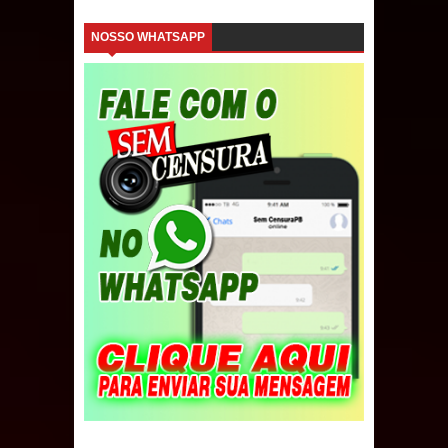
acessadas
NOSSO WHATSAPP