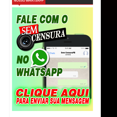
NOSSO WHATSAPP