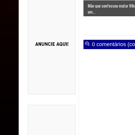
Mãe que confessou matar filh
um...
0 comentários (co