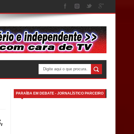
PARAÍBA EM DEBATE - JORNALÍSTICO PARCEIRO
,