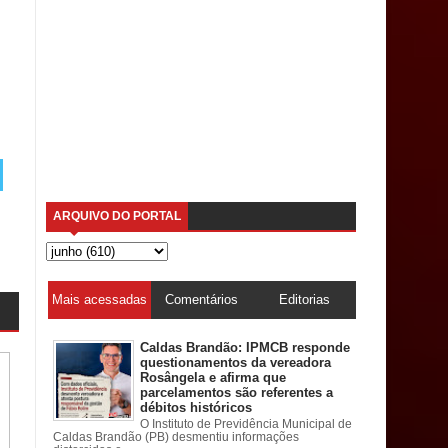
ARQUIVO DO PORTAL
Mais acessadas
Comentários
Editorias
Caldas Brandão: IPMCB responde
questionamentos da vereadora
Rosângela e afirma que
parcelamentos são referentes a
débitos históricos
O Instituto de Previdência Municipal de
Caldas Brandão (PB) desmentiu informações