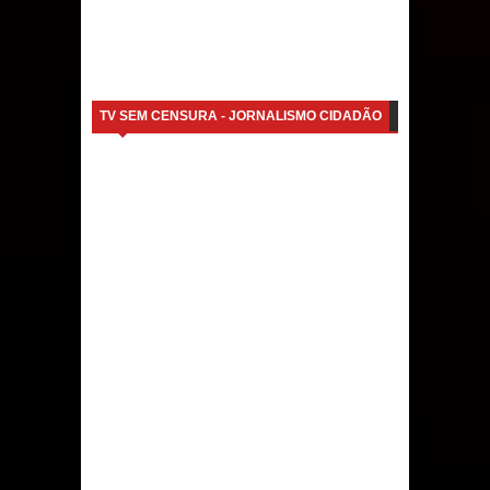
TV SEM CENSURA - JORNALISMO CIDADÃO