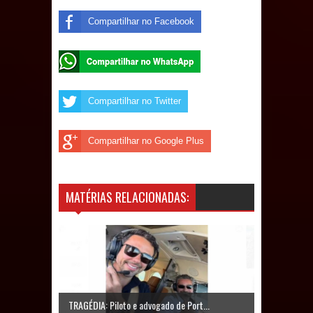
débitos históricos
Compartilhar no Facebook
INCLUSÃO: Prefeitura de Sapé abre
inscrições para Programa CNH
Compartilhar no Twitter
Social; veja documentação
necessária!
Compartilhar no Google Plus
MATÉRIAS RELACIONADAS:
TRAGÉDIA: Piloto e advogado de Port...