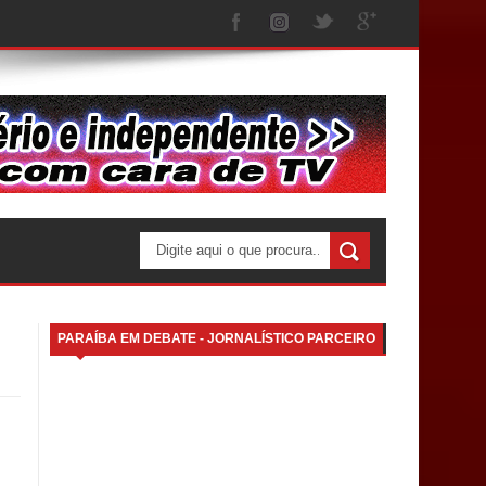
PARAÍBA EM DEBATE - JORNALÍSTICO PARCEIRO