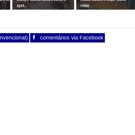
agen...
reúne...
nvencional)
comentários via Facebook