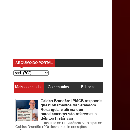
ARQUIVO DO PORTAL
Mais acessadas
Comentários
Editorias
Caldas Brandão: IPMCB responde
questionamentos da vereadora
Rosângela e afirma que
parcelamentos são referentes a
débitos históricos
O Instituto de Previdência Municipal de
Caldas Brandão (PB) desmentiu informações