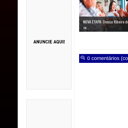
NOVA ETAPA: Denise Ribeiro d
se...
0 comentários (co