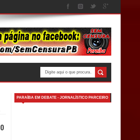
PARAÍBA EM DEBATE - JORNALÍSTICO PARCEIRO
a
so