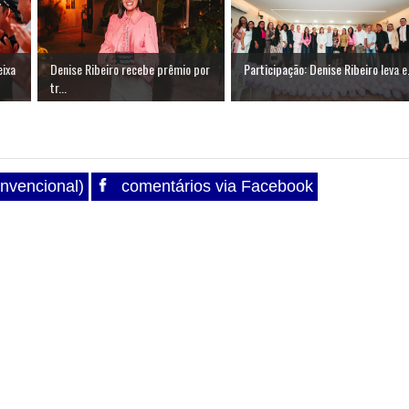
eixa
Denise Ribeiro recebe prêmio por
Participação: Denise Ribeiro leva e.
tr...
nvencional)
comentários via Facebook