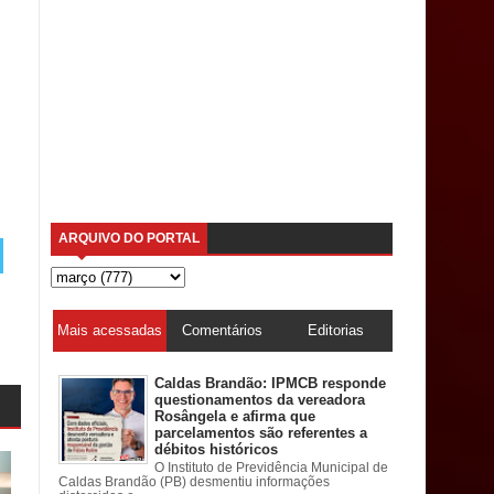
ARQUIVO DO PORTAL
Mais acessadas
Comentários
Editorias
Caldas Brandão: IPMCB responde
questionamentos da vereadora
Rosângela e afirma que
parcelamentos são referentes a
débitos históricos
O Instituto de Previdência Municipal de
Caldas Brandão (PB) desmentiu informações