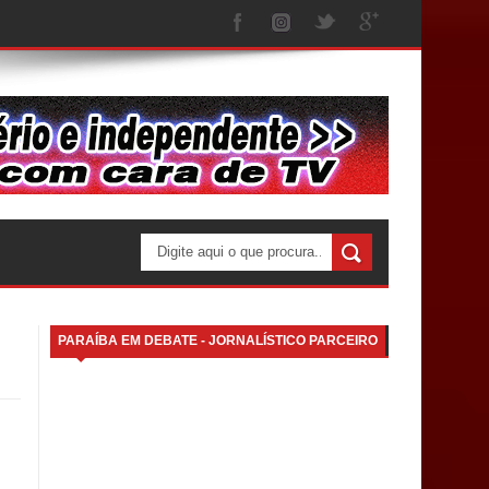
PARAÍBA EM DEBATE - JORNALÍSTICO PARCEIRO