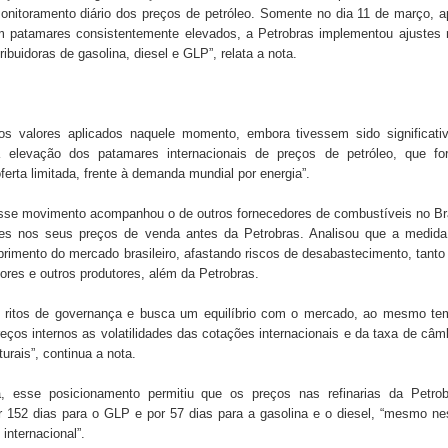
monitoramento diário dos preços de petróleo. Somente no dia 11 de março, 
 patamares consistentemente elevados, a Petrobras implementou ajustes 
ibuidoras de gasolina, diesel e GLP”, relata a nota.
s valores aplicados naquele momento, embora tivessem sido significativ
a elevação dos patamares internacionais de preços de petróleo, que fo
erta limitada, frente à demanda mundial por energia”.
se movimento acompanhou o de outros fornecedores de combustíveis no Br
es nos seus preços de venda antes da Petrobras. Analisou que a medida 
uprimento do mercado brasileiro, afastando riscos de desabastecimento, tanto
ores e outros produtores, além da Petrobras.
s ritos de governança e busca um equilíbrio com o mercado, ao mesmo te
reços internos as volatilidades das cotações internacionais e da taxa de câm
urais”, continua a nota.
, esse posicionamento permitiu que os preços nas refinarias da Petrob
152 dias para o GLP e por 57 dias para a gasolina e o diesel, “mesmo n
internacional”.