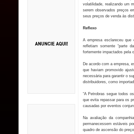
volatilidade, realizando um 
serem observados preços em
seus preços de venda às distr
Reflexo
A empresa esclareceu que o
refletiam somente “parte d
fortemente impactados pela of
De acordo com a empresa, es
que haviam promovido ajust
necessária para garantir o s
distribuidores, como importad
“A Petrobras segue todos o
que evita repassar para os p
causadas por eventos conjunt
Na avaliação da companhia
permanecessem estáveis por 
quadro de ascensão do preço 