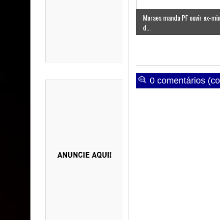
Moraes manda PF ouvir ex-min
d...
0 comentários (co