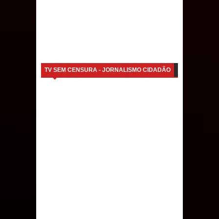
TV SEM CENSURA - JORNALISMO CIDADÃO