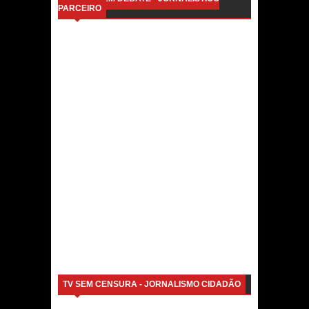
PARCEIRO
TV SEM CENSURA - JORNALISMO CIDADÃO