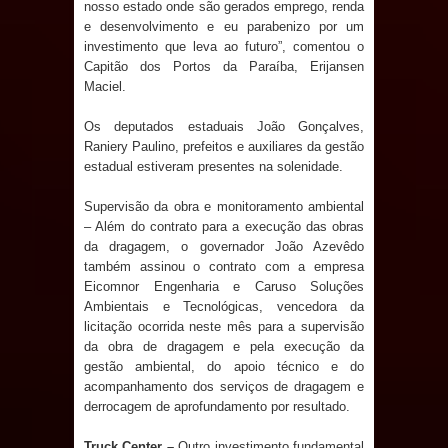
nosso estado onde são gerados emprego, renda
e desenvolvimento e eu parabenizo por um
investimento que leva ao futuro”, comentou o
Capitão dos Portos da Paraíba, Erijansen
Maciel.
Os deputados estaduais João Gonçalves,
Raniery Paulino, prefeitos e auxiliares da gestão
estadual estiveram presentes na solenidade.
Supervisão da obra e monitoramento ambiental
– Além do contrato para a execução das obras
da dragagem, o governador João Azevêdo
também assinou o contrato com a empresa
Eicomnor Engenharia e Caruso Soluções
Ambientais e Tecnológicas, vencedora da
licitação ocorrida neste mês para a supervisão
da obra de dragagem e pela execução da
gestão ambiental, do apoio técnico e do
acompanhamento dos serviços de dragagem e
derrocagem de aprofundamento por resultado.
Truck Center –
Outro investimento fundamental