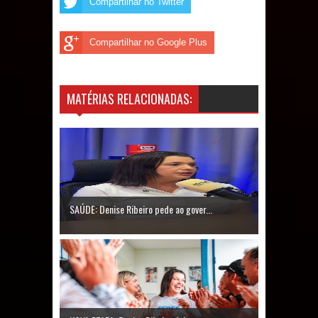
Compartilhar no Twitter
Compartilhar no Google Plus
MATÉRIAS RELACIONADAS:
SAÚDE: Denise Ribeiro pede ao gover...