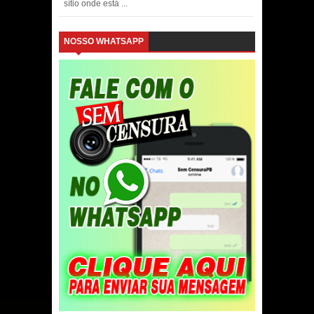
sítio onde está ...
NOSSO WHATSAPP