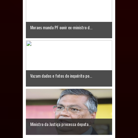
Caldas Brandão: IPMCB responde
questionamentos da vereadora
Moraes manda PF ouvir ex-ministro d...
Rosângela e afirma que
parcelamentos são referentes a
débitos históricos
Vazam dados e fotos do inquérito po...
Ministro da Justiça processa deputa...