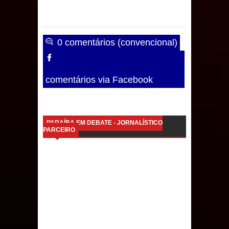
0 comentários (convencional)
comentários via Facebook
PARAÍBA EM DEBATE - JORNALÍSTICO
PARCEIRO