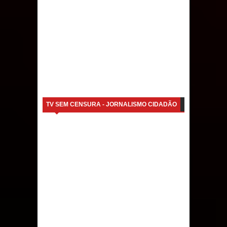
TV SEM CENSURA - JORNALISMO CIDADÃO