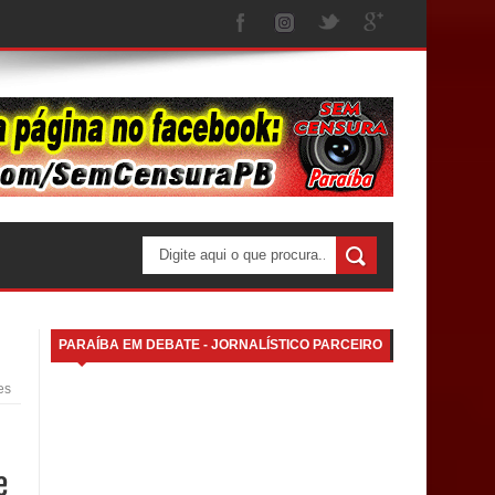
PARAÍBA EM DEBATE - JORNALÍSTICO PARCEIRO
es
e