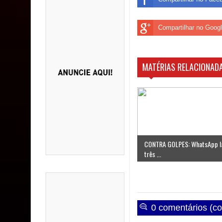
Compartilhar no Goog
MATÉRIAS RELACIONADA
CONTRA GOLPES: WhatsApp l
três ...
0 comentários (co