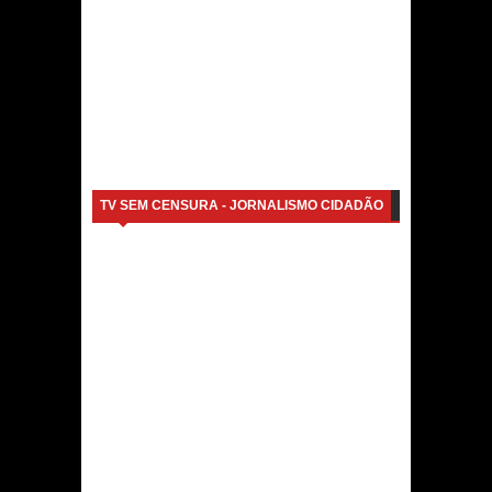
TV SEM CENSURA - JORNALISMO CIDADÃO