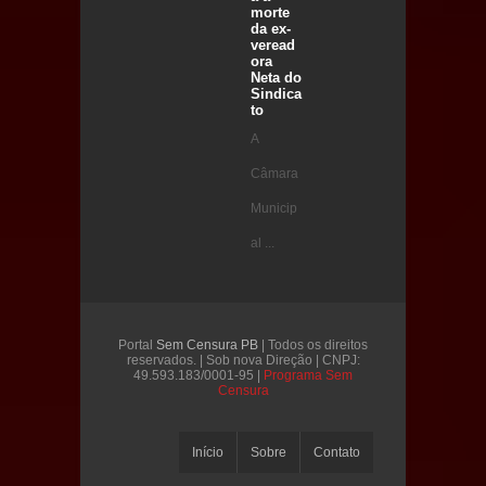
morte
da ex-
veread
ora
Neta do
Sindica
to
A
Câmara
Municip
al ...
Portal
Sem Censura PB
| Todos os direitos
reservados. | Sob nova Direção | CNPJ:
49.593.183/0001-95 |
Programa Sem
Censura
Início
Sobre
Contato