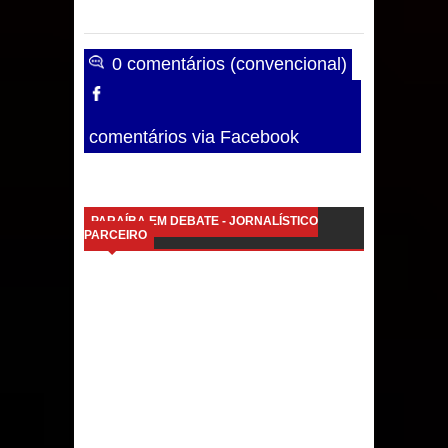
0 comentários (convencional)
comentários via Facebook
PARAÍBA EM DEBATE - JORNALÍSTICO
PARCEIRO