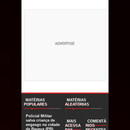
MATÉRIAS
MATÉRIAS
POPULARES
ALEATÓRIAS
Policial Militar
salva criança de
MAIS
COMENTÁ
engasgo na cidade
ACESSA
RIOS
de Bayeux (PB)
DAS
RECENTES