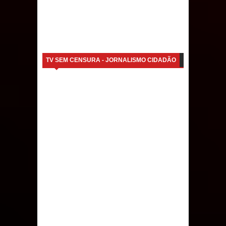
TV SEM CENSURA - JORNALISMO CIDADÃO