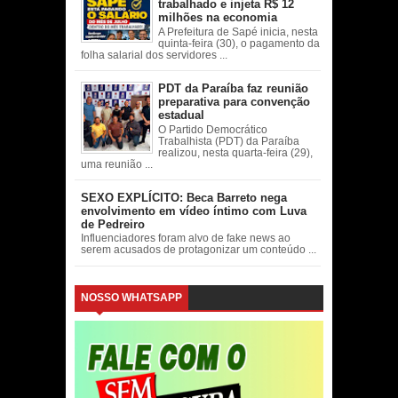
trabalhado e injeta R$ 12
milhões na economia
A Prefeitura de Sapé inicia, nesta
quinta-feira (30), o pagamento da
folha salarial dos servidores ...
PDT da Paraíba faz reunião
preparativa para convenção
estadual
O Partido Democrático
Trabalhista (PDT) da Paraíba
realizou, nesta quarta-feira (29),
uma reunião ...
SEXO EXPLÍCITO: Beca Barreto nega
envolvimento em vídeo íntimo com Luva
de Pedreiro
Influenciadores foram alvo de fake news ao
serem acusados de protagonizar um conteúdo ...
NOSSO WHATSAPP