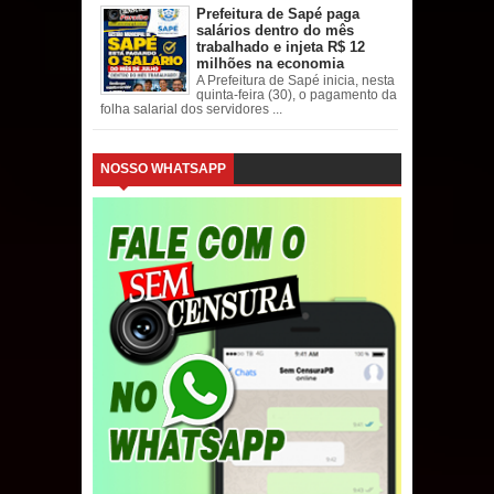
Prefeitura de Sapé paga
salários dentro do mês
trabalhado e injeta R$ 12
milhões na economia
A Prefeitura de Sapé inicia, nesta
quinta-feira (30), o pagamento da
folha salarial dos servidores ...
NOSSO WHATSAPP