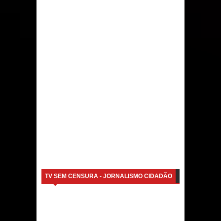
TV SEM CENSURA - JORNALISMO CIDADÃO