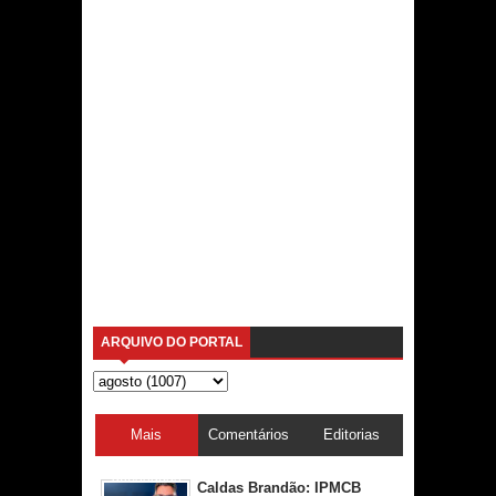
ARQUIVO DO PORTAL
Mais
Comentários
Editorias
acessadas
Caldas Brandão: IPMCB