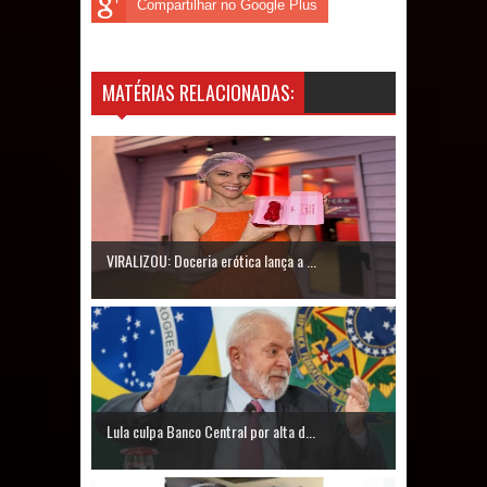
Compartilhar no Google Plus
MATÉRIAS RELACIONADAS:
VIRALIZOU: Doceria erótica lança a ...
Lula culpa Banco Central por alta d...