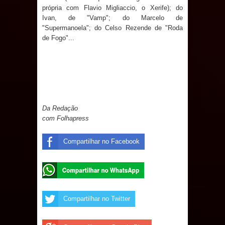
própria com Flavio Migliaccio, o Xerife); do
Ivan, de "Vamp"; do Marcelo de
"Supermanoela"; do Celso Rezende de "Roda
de Fogo"...
Da Redação
com Folhapress
Compartilhar no Facebook
Compartilhar no Twitter