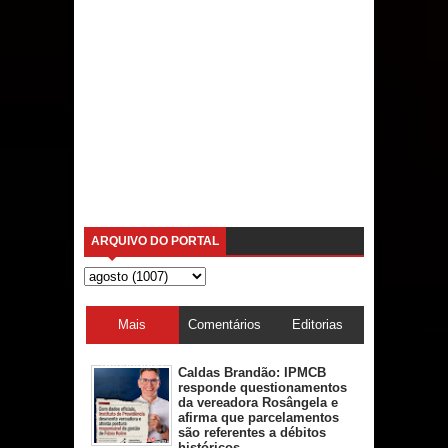
ARQUIVO DO PORTAL
Mais
Comentários
Editorias
acessadas
Caldas Brandão: IPMCB
responde questionamentos
da vereadora Rosângela e
afirma que parcelamentos
são referentes a débitos
históricos