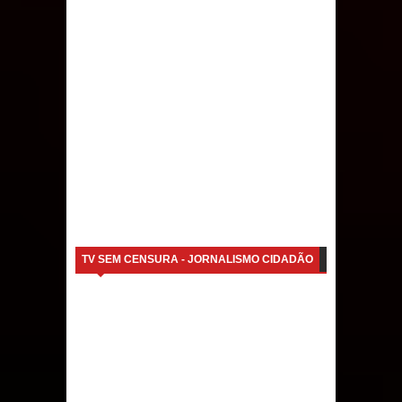
TV SEM CENSURA - JORNALISMO CIDADÃO