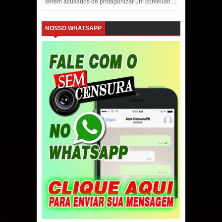
serem acusados de protagonizar um conteúdo ...
NOSSO WHATSAPP