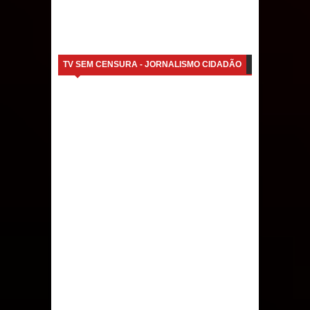
TV SEM CENSURA - JORNALISMO CIDADÃO