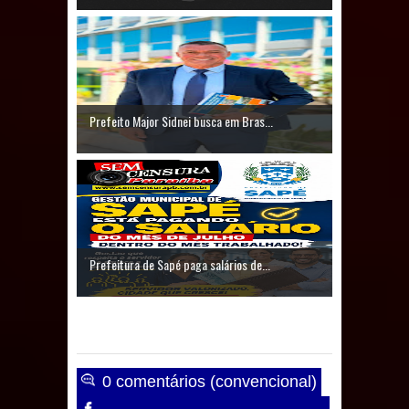
débitos históricos
INCLUSÃO: Prefeitura de Sapé abre
inscrições para Programa CNH
Prefeito Major Sidnei busca em Bras...
Social; veja documentação
necessária!
Prefeitura de Sapé paga salários de...
0 comentários (convencional)