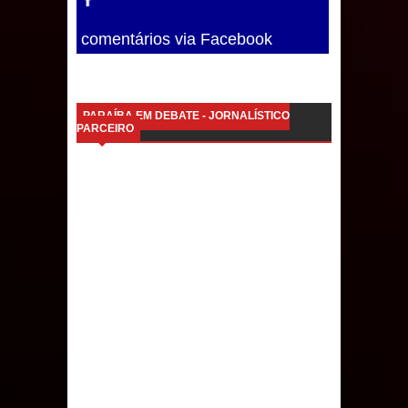
comentários via Facebook
PARAÍBA EM DEBATE - JORNALÍSTICO
PARCEIRO