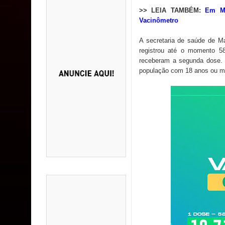
>> LEIA TAMBÉM:
Em Ma
Vacinômetro
A secretaria de saúde de M
registrou até o momento 5
receberam a segunda dose. N
população com 18 anos ou ma