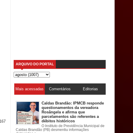
ARQUIVO DO PORTAL
Mais acessadas
Comentários
Editorias
Caldas Brandão: IPMCB responde
questionamentos da vereadora
Rosângela e afirma que
parcelamentos são referentes a
débitos históricos
167
O Instituto de Previdência Municipal de
Caldas Brandão (PB) desmentiu informações