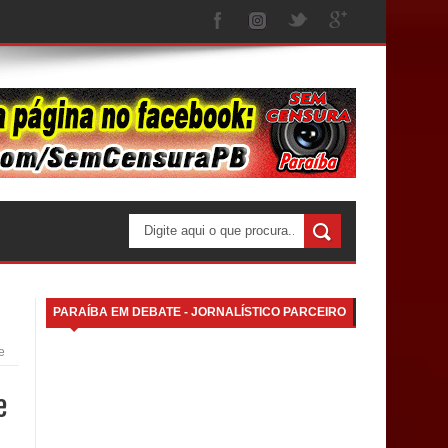
PARAÍBA EM DEBATE - JORNALÍSTICO PARCEIRO
e
e