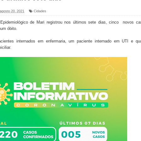
 agosto 20, 2021
Cidades
 Epidemiológico de Mari registrou nos últimos sete dias, cinco novos ca
foram entregues pela Prefeitura de Sapé em 2026
hum óbito.
6 será neste sábado (25) e deve atrair grande público
acientes internados em enfermaria, um paciente internado em UTI e qua
ciliar.
a ex-vereadora Neta do Sindicato
s para nova Casa de Acolhida e CRAS de Sapé
 do PDT durante Convenção em Brasília
IV FEIRA LITERÁRIA DO BREJO em Guarabira
nças em apoio à pré-candidatura de Denise Ribeiro à
blica do planeta com foco na qualificação dos serviços do