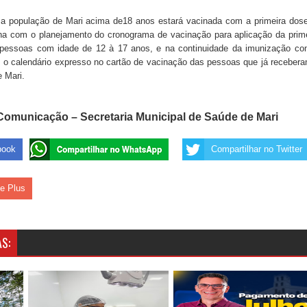
a população de Mari acima de18 anos estará vacinada com a primeira dos
alha com o planejamento do cronograma de vacinação para aplicação da prim
 pessoas com idade de 12 à 17 anos, e na continuidade da imunização co
o calendário expresso no cartão de vacinação das pessoas que já receber
e Mari.
Comunicação – Secretaria Municipal de Saúde de Mari
book
Compartilhar no Twitter
le Plus
S: