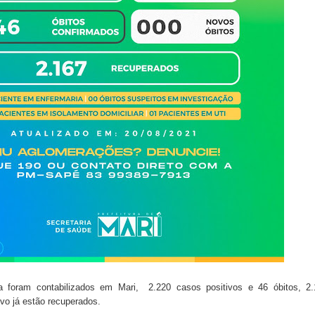
 de Daniella Ribeiro e prática repudiável revolta
s da vereadora Rosângela e afirma que parcelamentos
a foram contabilizados em Mari, 2.220 casos positivos e 46 óbitos, 2.
ivo já estão recuperados.