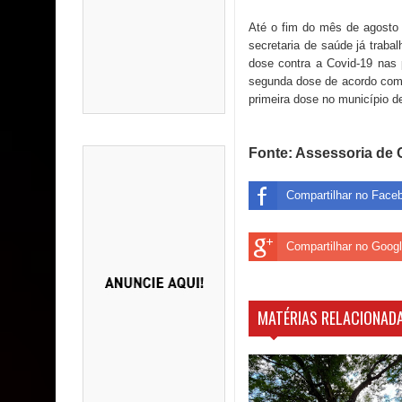
Até o fim do mês de agosto 
secretaria de saúde já trab
dose contra a Covid-19 nas
segunda dose de acordo com 
primeira dose no município d
Fonte: Assessoria de 
Compartilhar no Face
Compartilhar no Goog
MATÉRIAS RELACIONADA