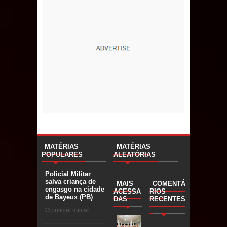
MATÉRIAS
MATÉRIAS
POPULARES
ALEATÓRIAS
Policial Militar
salva criança de
MAIS
COMENTÁ
engasgo na cidade
ACESSA
RIOS
de Bayeux (PB)
DAS
RECENTES
O policial militar ...