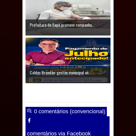
Caldas Brandão: IPMCB responde
questionamentos da vereadora
Prefeitura de Sapé promove campanha...
Rosângela e afirma que
parcelamentos são referentes a
débitos históricos
Caldas Brandão: gestão municipal an...
0 comentários (convencional)
comentários via Facebook