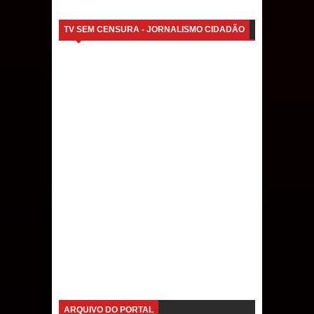
TV SEM CENSURA - JORNALISMO CIDADÃO
ARQUIVO DO PORTAL