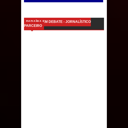
PARAÍBA EM DEBATE - JORNALÍSTICO
PARCEIRO