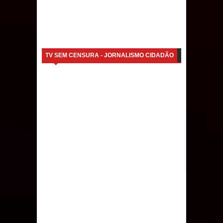
TV SEM CENSURA - JORNALISMO CIDADÃO