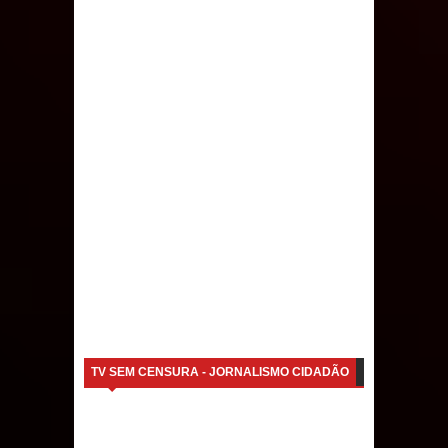
TV SEM CENSURA - JORNALISMO CIDADÃO