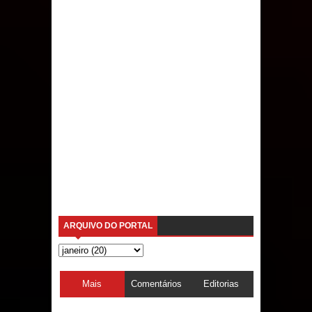
ARQUIVO DO PORTAL
Mais
Comentários
Editorias
acessadas