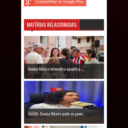
Compartilhar no Google Plus
MATÉRIAS RELACIONADAS:
Denise Ribeiro intensifica agenda p...
SAÚDE: Denise Ribeiro pede ao gover...