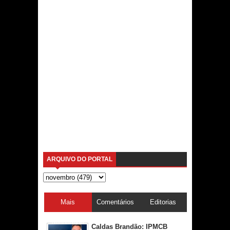
ARQUIVO DO PORTAL
Mais
Comentários
Editorias
acessadas
Caldas Brandão: IPMCB