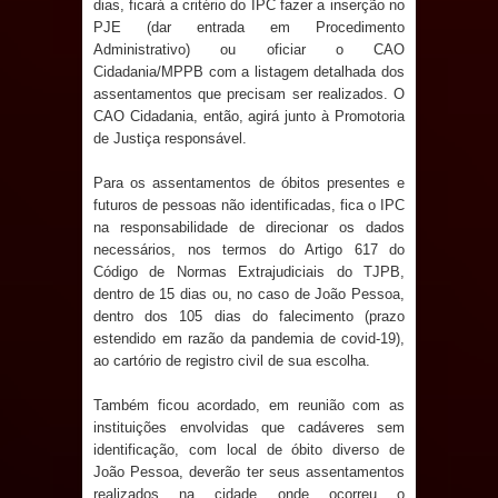
dias, ficará a critério do IPC fazer a inserção no
Caldas Brandão: IPMCB responde
PJE (dar entrada em Procedimento
Administrativo) ou oficiar o CAO
questionamentos da vereadora
Cidadania/MPPB com a listagem detalhada dos
assentamentos que precisam ser realizados. O
CAO Cidadania, então, agirá junto à Promotoria
Rosângela e afirma que
de Justiça responsável.
parcelamentos são referentes a
Para os assentamentos de óbitos presentes e
futuros de pessoas não identificadas, fica o IPC
débitos históricos
na responsabilidade de direcionar os dados
necessários, nos termos do Artigo 617 do
Código de Normas Extrajudiciais do TJPB,
dentro de 15 dias ou, no caso de João Pessoa,
dentro dos 105 dias do falecimento (prazo
estendido em razão da pandemia de covid-19),
ao cartório de registro civil de sua escolha.
Também ficou acordado, em reunião com as
instituições envolvidas que cadáveres sem
identificação, com local de óbito diverso de
João Pessoa, deverão ter seus assentamentos
realizados na cidade onde ocorreu o