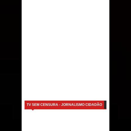
TV SEM CENSURA - JORNALISMO CIDADÃO