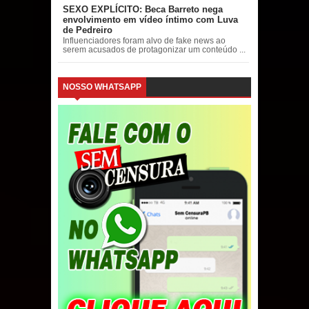
SEXO EXPLÍCITO: Beca Barreto nega
envolvimento em vídeo íntimo com Luva
de Pedreiro
Influenciadores foram alvo de fake news ao
serem acusados de protagonizar um conteúdo ...
NOSSO WHATSAPP